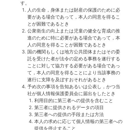
す。
人の生命，身体または財産の保護のために必
要がある場合であって，本人の同意を得るこ
とが困難であるとき
公衆衛生の向上または児童の健全な育成の推
進のために特に必要がある場合であって，本
人の同意を得ることが困難であるとき
国の機関もしくは地方公共団体またはその委
託を受けた者が法令の定める事務を遂行する
ことに対して協力する必要がある場合であっ
て，本人の同意を得ることにより当該事務の
遂行に支障を及ぼすおそれがあるとき
予め次の事項を告知あるいは公表し，かつ当
社が個人情報保護委員会に届出をしたとき
利用目的に第三者への提供を含むこと
第三者に提供されるデータの項目
第三者への提供の手段または方法
本人の求めに応じて個人情報の第三者への
提供を停止すること