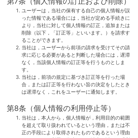
第7条（個人情報の訂正および削除）
ユーザーは，当社の保有する自己の個人情報が誤
った情報である場合には，当社が定める手続きに
より，当社に対して個人情報の訂正，追加または
削除（以下，「訂正等」といいます。）を請求す
ることができます。
当社は，ユーザーから前項の請求を受けてその請
求に応じる必要があると判断した場合には，遅滞
なく，当該個人情報の訂正等を行うものとしま
す。
当社は，前項の規定に基づき訂正等を行った場
合，または訂正等を行わない旨の決定をしたとき
は遅滞なく，これをユーザーに通知します。
第8条（個人情報の利用停止等）
当社は，本人から，個人情報が，利用目的の範囲
を超えて取り扱われているという理由，または不
正の手段により取得されたものであるという理由