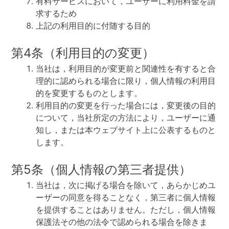
有料サービスにおいて，ユーザーに利用料金を請
求するため
上記の利用目的に付随する目的
第4条（利用目的の変更）
当社は，利用目的が変更前と関連性を有すると合
理的に認められる場合に限り，個人情報の利用目
的を変更するものとします。
利用目的の変更を行った場合には，変更後の目的
について，当社所定の方法により，ユーザーに通
知し，または本ウェブサイト上に公表するものと
します。
第5条（個人情報の第三者提供）
当社は，次に掲げる場合を除いて，あらかじめユ
ーザーの同意を得ることなく，第三者に個人情報
を提供することはありません。ただし，個人情報
保護法その他の法令で認められる場合を除きま