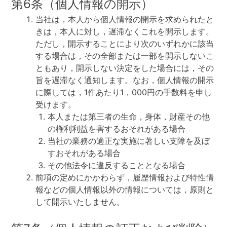
第6条（個人情報の開示）
当社は，本人から個人情報の開示を求められたと
きは，本人に対し，遅滞なくこれを開示します。
ただし，開示することにより次のいずれかに該当
する場合は，その全部または一部を開示しないこ
ともあり，開示しない決定をした場合には，その
旨を遅滞なく通知します。なお，個人情報の開示
に際しては，1件あたり1，000円の手数料を申し
受けます。
本人または第三者の生命，身体，財産その他
の権利利益を害するおそれがある場合
当社の業務の適正な実施に著しい支障を及ぼ
すおそれがある場合
その他法令に違反することとなる場合
前項の定めにかかわらず，履歴情報および特性情
報などの個人情報以外の情報については，原則と
して開示いたしません。