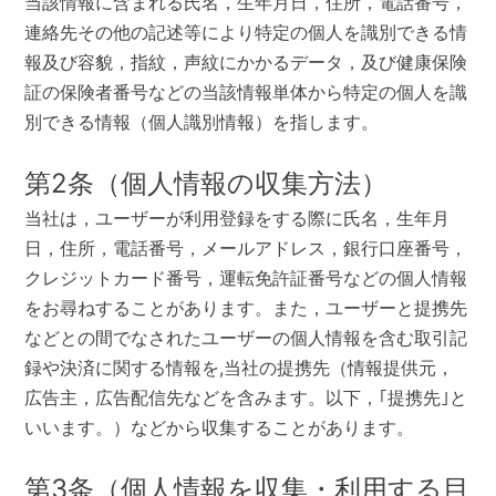
当該情報に含まれる氏名，生年月日，住所，電話番号，
連絡先その他の記述等により特定の個人を識別できる情
報及び容貌，指紋，声紋にかかるデータ，及び健康保険
証の保険者番号などの当該情報単体から特定の個人を識
別できる情報（個人識別情報）を指します。
第2条（個人情報の収集方法）
当社は，ユーザーが利用登録をする際に氏名，生年月
日，住所，電話番号，メールアドレス，銀行口座番号，
クレジットカード番号，運転免許証番号などの個人情報
をお尋ねすることがあります。また，ユーザーと提携先
などとの間でなされたユーザーの個人情報を含む取引記
録や決済に関する情報を,当社の提携先（情報提供元，
広告主，広告配信先などを含みます。以下，｢提携先｣と
いいます。）などから収集することがあります。
第3条（個人情報を収集・利用する目