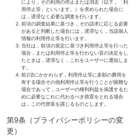
により，その利用の停止または消去（以下，「利
用停止等」といいます。）を求められた場合に
は，遅滞なく必要な調査を行います。
前項の調査結果に基づき，その請求に応じる必要
があると判断した場合には，遅滞なく，当該個人
情報の利用停止等を行います。
当社は，前項の規定に基づき利用停止等を行った
場合，または利用停止等を行わない旨の決定をし
たときは，遅滞なく，これをユーザーに通知しま
す。
前2項にかかわらず，利用停止等に多額の費用を
有する場合その他利用停止等を行うことが困難な
場合であって，ユーザーの権利利益を保護するた
めに必要なこれに代わるべき措置をとれる場合
は，この代替策を講じるものとします。
第9条（プライバシーポリシーの変
更）