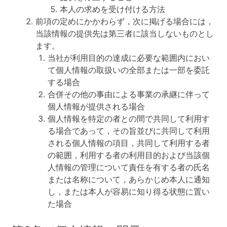
本人の求めを受け付ける方法
前項の定めにかかわらず，次に掲げる場合には，
当該情報の提供先は第三者に該当しないものとし
ます。
当社が利用目的の達成に必要な範囲内におい
て個人情報の取扱いの全部または一部を委託
する場合
合併その他の事由による事業の承継に伴って
個人情報が提供される場合
個人情報を特定の者との間で共同して利用す
る場合であって，その旨並びに共同して利用
される個人情報の項目，共同して利用する者
の範囲，利用する者の利用目的および当該個
人情報の管理について責任を有する者の氏名
または名称について，あらかじめ本人に通知
し，または本人が容易に知り得る状態に置い
た場合