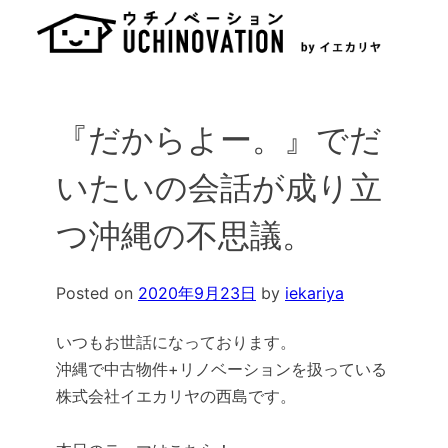
Skip
to
content
『だからよー。』でだ
いたいの会話が成り立
つ沖縄の不思議。
Posted on
2020年9月23日
by
iekariya
いつもお世話になっております。
沖縄で中古物件+リノベーションを扱っている
株式会社イエカリヤの西島です。