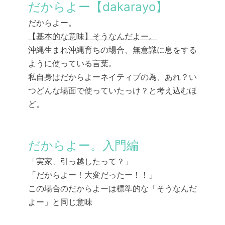
だからよー【dakarayo】
だからよー。
【基本的な意味】そうなんだよー。
沖縄生まれ沖縄育ちの場合、無意識に息をする
ように使っている言葉。
私自身はだからよーネイティブの為、あれ？い
つどんな場面で使っていたっけ？と考え込むほ
ど。
だからよー。入門編
「実家、引っ越したって？」
「だからよー！大変だったー！！」
この場合のだからよーは標準的な「そうなんだ
よー」と同じ意味