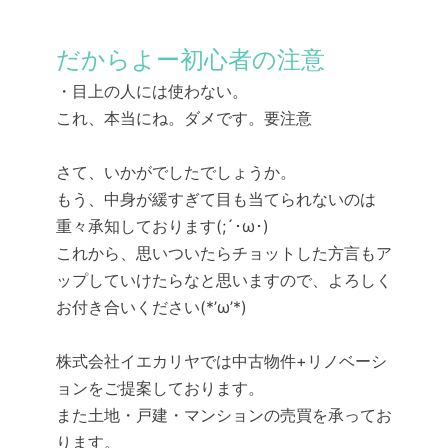
だからよー初心者の注意
・目上の人には使わない。
これ、本当にね。ダメです。要注意
さて、いかがでしたでしょうか。
もう、中身が緩すぎて目も当てられないのは
重々承知しております(;´･ω･)
これから、思いついたらチョットした方言もア
ップしていけたらなと思いますので、よろしく
お付き合いください(*’ω’*)
株式会社イエカリヤでは中古物件+リノベーシ
ョンをご提案しております。
また土地・戸建・マンションの売買を承ってお
ります。