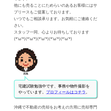
他にも売ることにためらいのあるお客様にはサ
ブリースもご提案しております。
いつでもご相談承ります。お気軽にご連絡くだ
さい。
スタッフ一同、心よりお待ちしております
(*’ω’*)(*’ω’*)(*’ω’*)(*’ω’*)(*’ω’*)
西島
宅建試験勉強中です、事務や物件撮影を
やっています。
プロフィールはコチラ
。
沖縄で不動産の売却をお考えの方用に売却専門