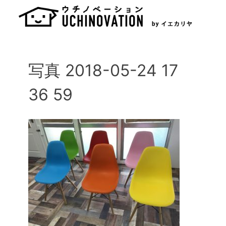
Skip
to
content
写真 2018-05-24 17
36 59