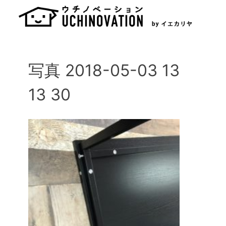
Skip
to
content
写真 2018-05-03 13
13 30