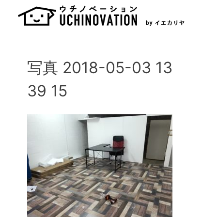
Skip
to
content
写真 2018-05-03 13
39 15