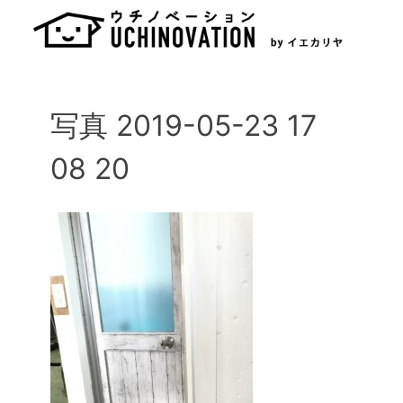
Skip
to
content
写真 2019-05-23 17
08 20