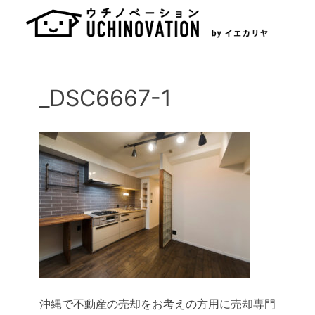
Skip
to
content
_DSC6667-1
沖縄で不動産の売却をお考えの方用に売却専門