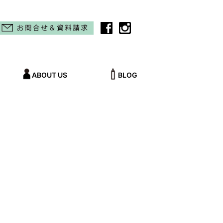
ABOUT US
BLOG