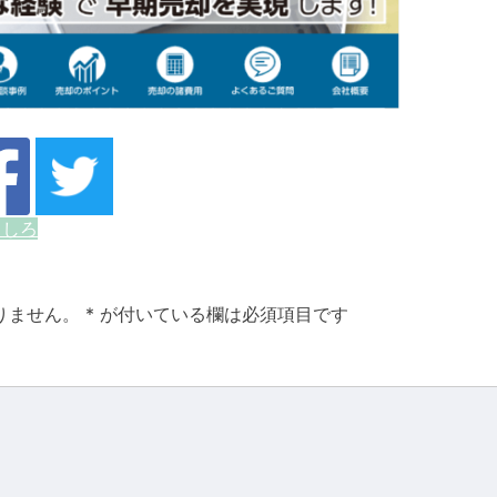
きしろ
りません。
*
が付いている欄は必須項目です