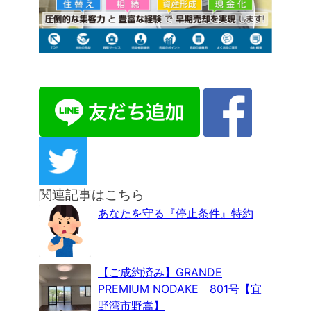
関連記事はこちら
あなたを守る『停止条件』特約
【ご成約済み】GRANDE
PREMIUM NODAKE 801号【宜
野湾市野嵩】