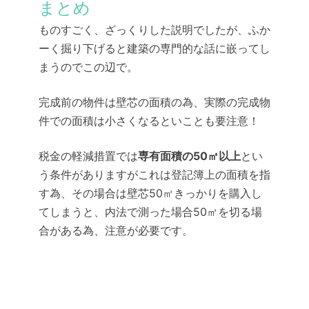
まとめ
ものすごく、ざっくりした説明でしたが、ふか
ーく掘り下げると建築の専門的な話に嵌ってし
まうのでこの辺で。
完成前の物件は壁芯の面積の為、実際の完成物
件での面積は小さくなるといことも要注意！
税金の軽減措置では
専有面積の50㎡以上
とい
う条件がありますがこれは登記簿上の面積を指
す為、その場合は壁芯50㎡きっかりを購入し
てしまうと、内法で測った場合50㎡を切る場
合がある為、注意が必要です。