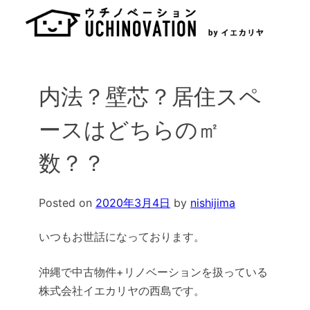
Skip
to
content
内法？壁芯？居住スペ
ースはどちらの㎡
数？？
Posted on
2020年3月4日
by
nishijima
いつもお世話になっております。
沖縄で中古物件+リノベーションを扱っている
株式会社イエカリヤの西島です。