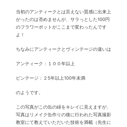
当初のアンティークとは言えない質感に出来上
がったのは否めませんが、サラっとした100円
のフラワーポットがここまで変わったんです
よ！
ちなみにアンティークとヴィンテージの違いは
アンティーク：１００年以上
ビンテージ：２5年以上100年未満
のようです。
この写真がこの缶の緑をキレイに見えますが、
写真はリメイク缶作りの後に行われた写真撮影
教室にて教えていただいた技術を満載（先生に