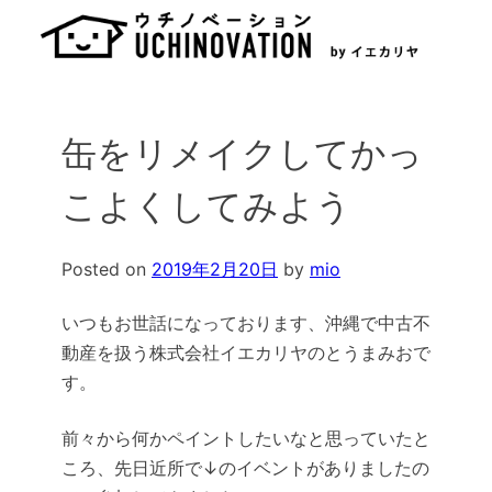
Skip
to
content
缶をリメイクしてかっ
こよくしてみよう
Posted on
2019年2月20日
by
mio
いつもお世話になっております、沖縄で中古不
動産を扱う株式会社イエカリヤのとうまみおで
す。
前々から何かペイントしたいなと思っていたと
ころ、先日近所で↓のイベントがありましたの