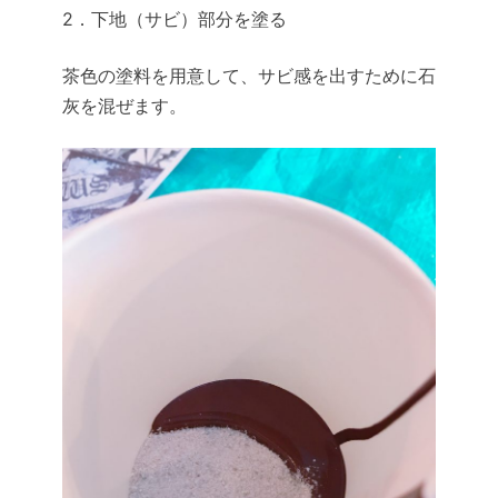
2．下地（サビ）部分を塗る
茶色の塗料を用意して、サビ感を出すために石
灰を混ぜます。