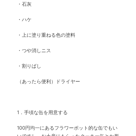
・石灰
・ハケ
・上に塗り重ねる色の塗料
・つや消しニス
・割りばし
（あったら便利）ドライヤー
1．手頃な缶を用意する
100円均一にあるフラワーポット的な缶でもい