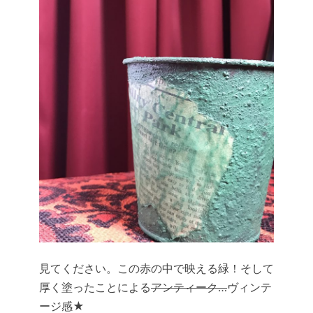
見てください。この赤の中で映える緑！そして
厚く塗ったことによる
アンティーク…
ヴィンテ
ージ感★