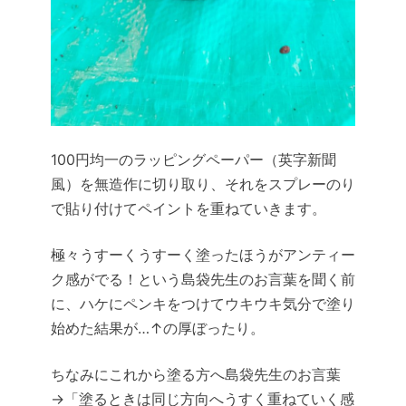
100円均一のラッピングペーパー（英字新聞
風）を無造作に切り取り、それをスプレーのり
で貼り付けてペイントを重ねていきます。
極々うすーくうすーく塗ったほうがアンティー
ク感がでる！という島袋先生のお言葉を聞く前
に、ハケにペンキをつけてウキウキ気分で塗り
始めた結果が…↑の厚ぼったり。
ちなみにこれから塗る方へ島袋先生のお言葉
→「塗るときは同じ方向へうすく重ねていく感