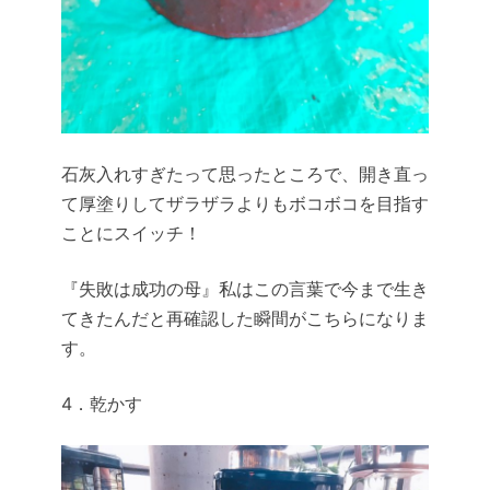
石灰入れすぎたって思ったところで、開き直っ
て厚塗りしてザラザラよりもボコボコを目指す
ことにスイッチ！
『失敗は成功の母』私はこの言葉で今まで生き
てきたんだと再確認した瞬間がこちらになりま
す。
4．乾かす