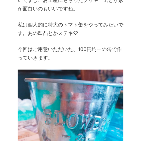
いですし、お土産にもらったクッキー缶とか形
が面白いのもいいですね。
私は個人的に特大のトマト缶をやってみたいで
す。あの凹凸とかステキ♡
今回はご用意いただいた、100円均一の缶で作
っていきます。