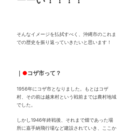
ーーい！！！！
そんなイメージを払拭すべく、沖縄市のこれま
での歴史を振り返っていきたいと思います！
｜
●
コザ市って？
1956年にコザ市となりました。もとはコザ
村、その前は越来村という戦前までは農村地域
でした。
しかし1946年終戦後、それまで畑であった場
所に嘉手納飛行場など建設されていき、ここか