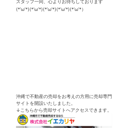
スタッフ一同、心よりお待ちしております
(*’ω’*)(*’ω’*)(*’ω’*)(*’ω’*)(*’ω’*）
沖縄で不動産の売却をお考えの方用に売却専門
サイトを開設いたしました。
↓こちらから売却サイトへアクセスできます。