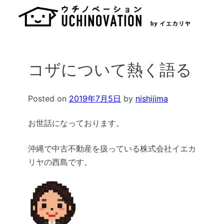
Skip
to
content
コザについて熱く語る
Posted on
2019年7月5日
by
nishijima
お世話になっております。
沖縄で中古不動産を扱っている株式会社イエカ
リヤの西島です。