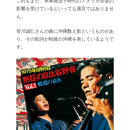
これもまた、米軍統治下時代のアメリカ音楽の
影響を受けているといっても過言ではありませ
ん。
登川誠仁さんの曲に沖縄数え歌というものがあ
り、その歌詞が戦後の沖縄を表しているようで
す。