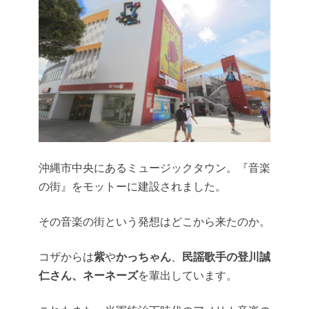
沖縄市中央にあるミュージックタウン。『音楽
の街』をモットーに建設されました。
その音楽の街という発想はどこから来たのか。
コザからは
紫
や
かっちゃん
、
民謡歌手の登川誠
仁さん、ネーネーズ
を輩出しています。