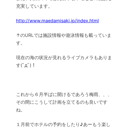
充実しています。
http://www.maedamisaki.jp/index.html
↑のURLでは施設情報や遊泳情報も載っていま
す。
現在の海の状況が見れるライブカメラもありま
す(ﾟдﾟ)！
これから６月半ばに開けるであろう梅雨、、、
その間にこうして計画を立てるのも良いです
ね。
１月前でホテルの予約をしたり♪あーもう楽し