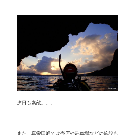
夕日も素敵。。。
また、真栄田岬では売店や駐車場などの施設も