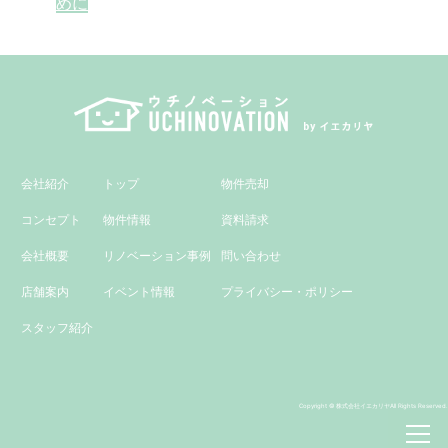
めに
ビ
ゲ
ー
シ
ョ
会社紹介
トップ
物件売却
ン
コンセプト
物件情報
資料請求
会社概要
リノベーション事例
問い合わせ
店舗案内
イベント情報
プライバシー・ポリシー
スタッフ紹介
Copyright © 株式会社イエカリヤAll Rights Reserved.