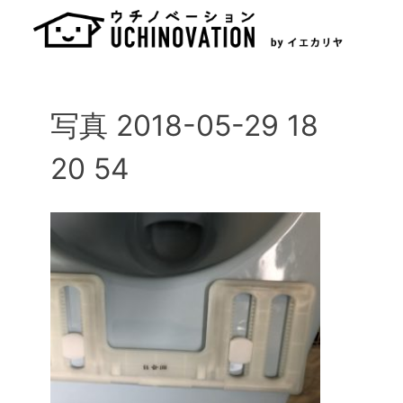
Skip
to
content
写真 2018-05-29 18
20 54