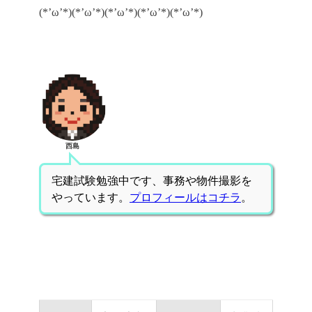
(*’ω’*)(*’ω’*)(*’ω’*)(*’ω’*)(*’ω’*)
西島
宅建試験勉強中です、事務や物件撮影を
やっています。
プロフィールはコチラ
。