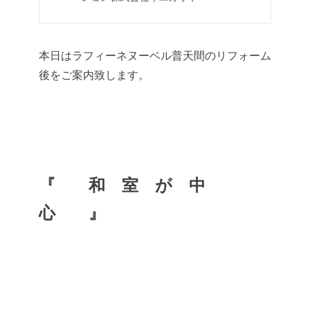
本日はラフィーネヌーベル普天間のリフォーム
後をご案内致します。
『 和 室 が 中
心 』