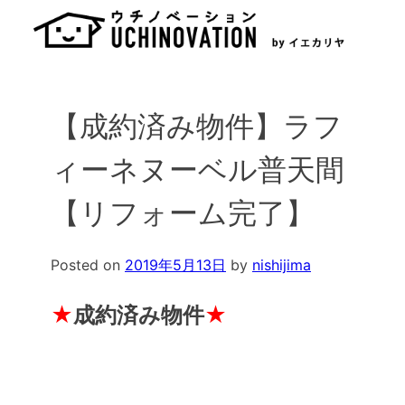
Skip
to
content
【成約済み物件】ラフ
ィーネヌーベル普天間
【リフォーム完了】
Posted on
2019年5月13日
by
nishijima
★
成約済み物件
★