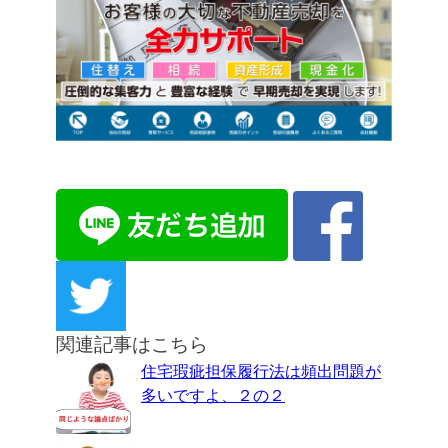
関連記事はこちら
住宅瑕疵担保履行法は頻出問題が
多いですよ、２の２