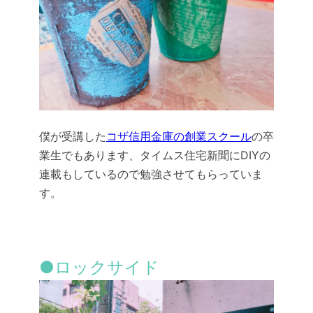
僕が受講した
コザ信用金庫の創業スクール
の卒
業生でもあります、タイムス住宅新聞にDIYの
連載もしているので勉強させてもらっていま
す。
●ロックサイド