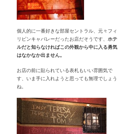
個人的に一番好きな部屋セントラル、元々
フィ
リピンキャバレー
だったお店だそうです、
ホテ
ルだと知らなければこの外観から中に入る勇気
はなかなか出ません。
お店の前に貼られている表札もいい雰囲気で
す、いま手に入れようと思っても無理でしょう
ね。