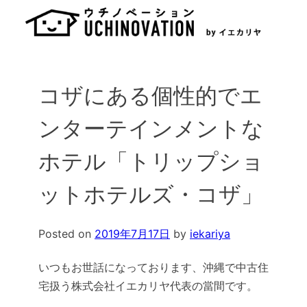
Skip
to
content
コザにある個性的でエ
ンターテインメントな
ホテル「トリップショ
ットホテルズ・コザ」
Posted on
2019年7月17日
by
iekariya
いつもお世話になっております、沖縄で中古住
宅扱う株式会社イエカリヤ代表の當間です。