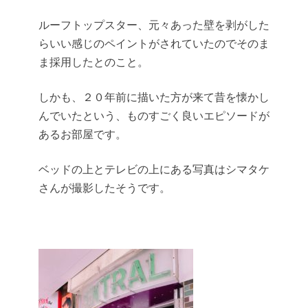
ルーフトップスター、
元々あった壁を剥がした
らいい感じのペイント
がされていたのでそのま
ま採用したとのこと。
しかも、
２０年前に描いた方が来て昔を懐かし
んでいた
という、ものすごく良いエピソードが
あるお部屋です。
ベッドの上とテレビの上にある写真はシマタケ
さんが撮影したそうです。