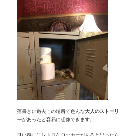
落書きに過去この場所で色んな
大人のストーリ
ー
があったと容易に想像できます。
良い感じにレトロなロッカーがあると思ったら