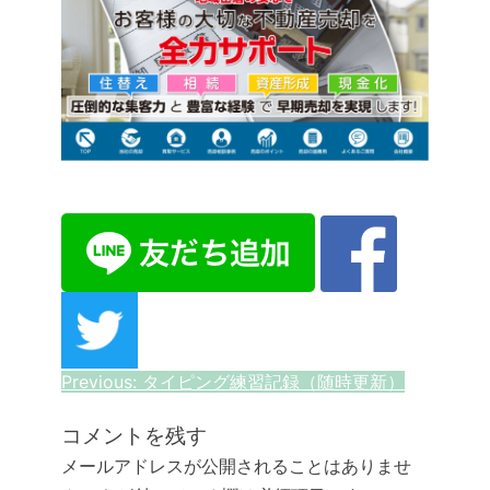
投
Previous:
タイピング練習記録（随時更新）
稿
コメントを残す
ナ
メールアドレスが公開されることはありませ