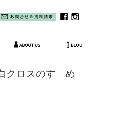
ABOUT US
BLOG
白クロスのすゝめ