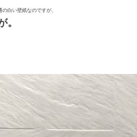
通の白い壁紙なのですが、
が。