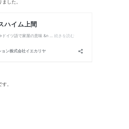
りました。
です。