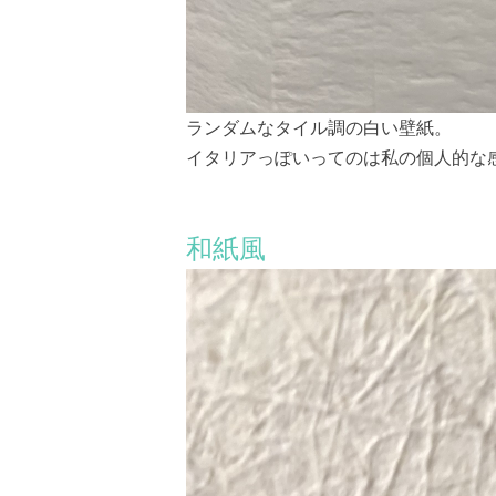
ランダムなタイル調の白い壁紙。
イタリアっぽいってのは私の個人的な感
和紙風