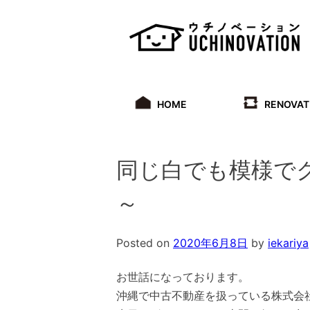
Skip
to
content
HOME
RENOVAT
同じ白でも模様で
～
Posted on
2020年6月8日
by
iekariya
お世話になっております。
沖縄で中古不動産を扱っている株式会