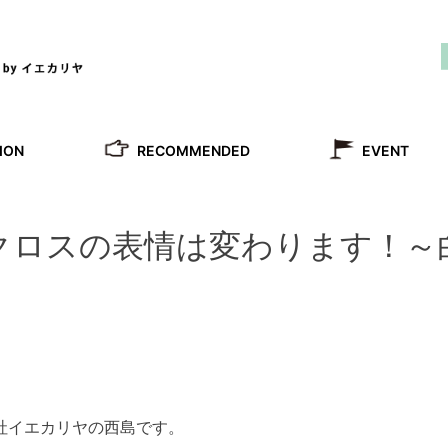
RECOMMENDED
ION
EVENT
クロスの表情は変わります！～
社イエカリヤの西島です。