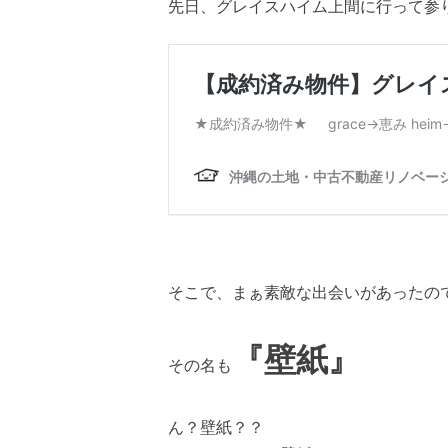
先日、グレイスハイム上間に行って参
そこで、まぁ素敵な出会いがあったの
『壁紙』
その名も
ん？壁紙？？