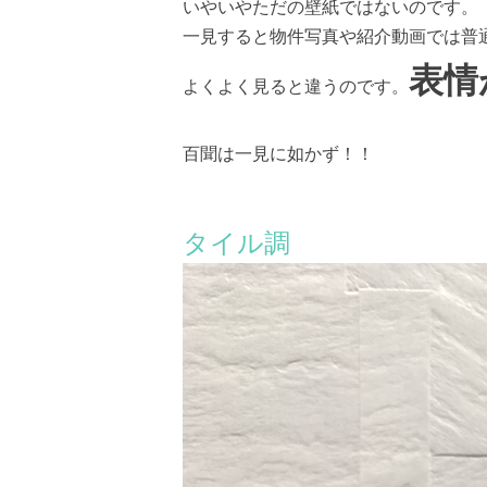
いやいやただの壁紙ではないのです。
一見すると物件写真や紹介動画では普
表情
よくよく見ると違うのです。
百聞は一見に如かず！！
タイル調