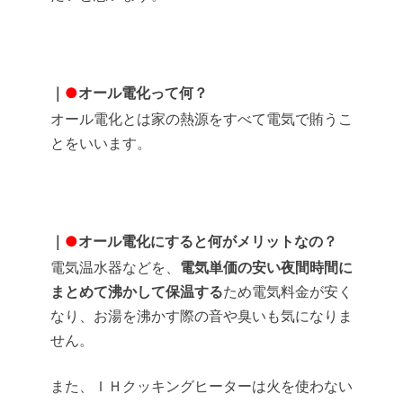
｜
●
オール電化って何？
オール電化とは家の熱源をすべて電気で賄うこ
とをいいます。
｜
●
オール電化にすると何がメリットなの？
電気温水器などを、
電気単価の安い夜間時間に
まとめて沸かして保温する
ため電気料金が安く
なり、お湯を沸かす際の音や臭いも気になりま
せん。
また、ＩＨクッキングヒーターは火を使わない