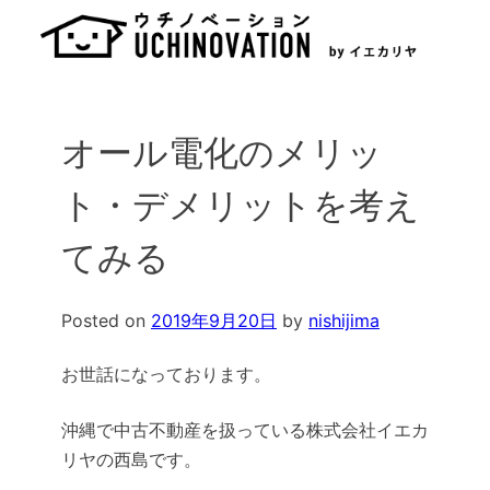
Skip
to
content
オール電化のメリッ
ト・デメリットを考え
てみる
Posted on
2019年9月20日
by
nishijima
お世話になっております。
沖縄で中古不動産を扱っている株式会社イエカ
リヤの西島です。