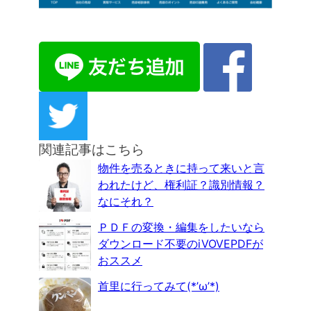
関連記事はこちら
物件を売るときに持って来いと言
われたけど、権利証？識別情報？
なにそれ？
ＰＤＦの変換・編集をしたいなら
ダウンロード不要のiVOVEPDFが
おススメ
首里に行ってみて(*’ω’*)