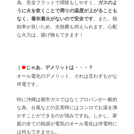
為、安全フラットで掃除もしやすく、
ガスのよ
うに火を炊くことで周りの温度が上がることも
なく、着衣着火がないので安全です
。また、熱
効率が良いため、光熱費も抑えられます。心配
な火力は、揚げ物もできます！
｜
●
じゃあ、デメリットは・・・？
オール電化のデメリット、それは言わずもがな
停電です。
特に沖縄は都市ガスではなくプロパンが一般的
な為、台風などの災害時にはコンロでお湯を沸
かすことができるのが強みですね。しかし、家
庭の全ての熱源が電気のオール電化は停電時に
は何もできません。