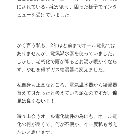
にされているお宅があり、困った様子でインタ
ビューを受けていました。
かく言う私も、2年ほど前までオール電化では
ありませんが、電気温水器を使っていました。
しかし、老朽化で雨が降るとお湯が暖かくなら
ず、やむを得ずガス給湯器に変えました。
私自身も正直なところ、電気温水器から給湯器
替えて良かったと考えている派なのですが、
偏
見は良くない！！
時々出会うオール電化物件の為にも、オール電
化の何が良くて、何が不便か、今一度私も考え
たいと思います。