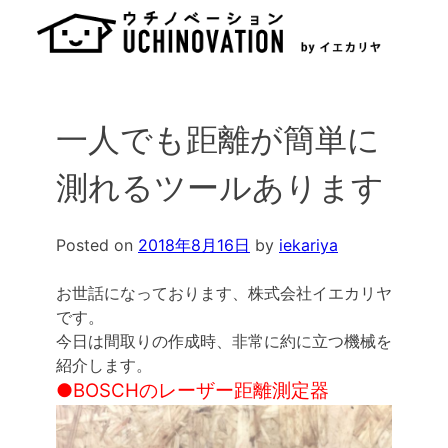
Skip
to
content
一人でも距離が簡単に
測れるツールあります
Posted on
2018年8月16日
by
iekariya
お世話になっております、株式会社イエカリヤ
です。
今日は間取りの作成時、非常に約に立つ機械を
紹介します。
●BOSCHのレーザー距離測定器