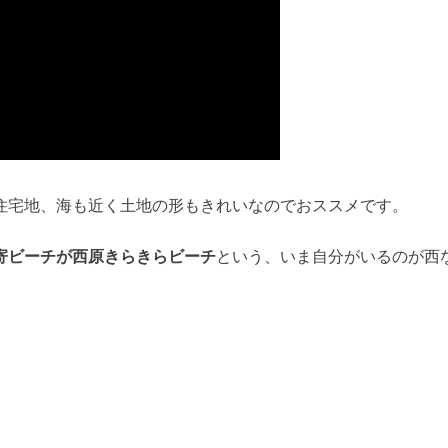
住宅地、海も近く土地の形もきれいなのでおススメです。
寄ビーチが西原きらきらビーチ
という、いま自分がいるのが
西