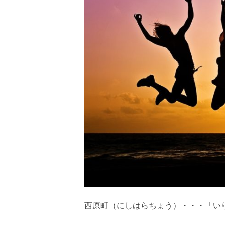
西原町（にしはらちょう）・・・「い