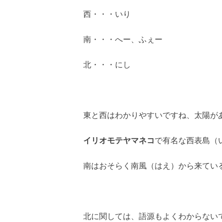
西・・・いり
南・・・へー、ふぇー
北・・・
にし
東と西はわかりやすいですね、太陽が
イリオモテヤマネコ
で有名な西表島（
南はおそらく南風（はえ）から来てい
北に関しては、語源もよくわからない