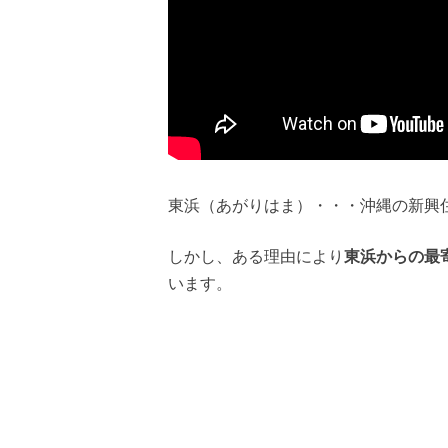
東浜（あがりはま）・・・沖縄の新興
しかし、ある理由により
東浜からの最
います。