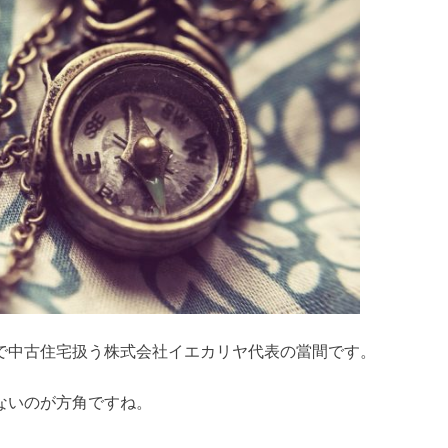
で中古住宅扱う株式会社イエカリヤ代表の當間です。
ないのが方角
ですね。