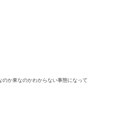
なのか東なのかわからない事態
になって