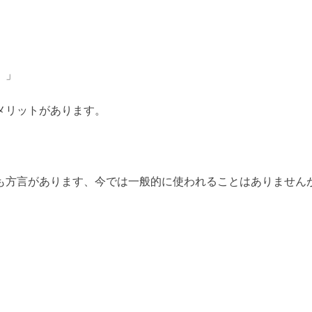
。」
メリットがあります。
も方言があります、今では一般的に使われることはありません