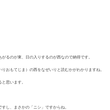
あがるのが東、日の入りするのが西なので納得です。
いりおもてじま）の西をなぜいりと読むかがわかりますね。
ると思います。
ですし、
まさかの「ニシ」
ですからね。