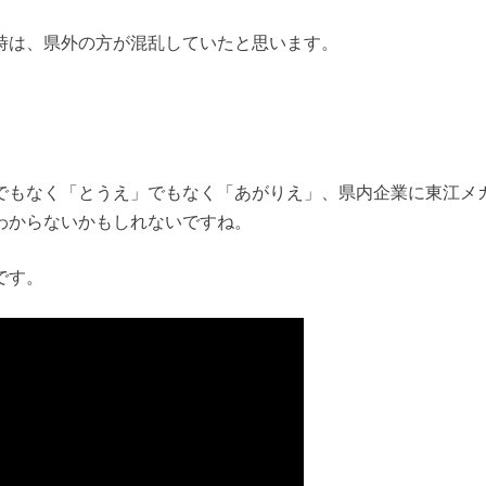
時は、県外の方が混乱していたと思います。
でもなく「とうえ」でもなく「あがりえ」、県内企業に東江メ
わからないかもしれないですね。
です。