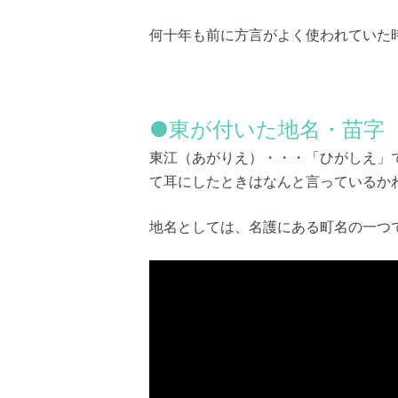
何十年も前に方言がよく使われていた
●東が付いた地名・苗字
東江（あがりえ）・・・「ひがしえ」
て耳にしたときはなんと言っているか
地名としては、名護にある町名の一つ