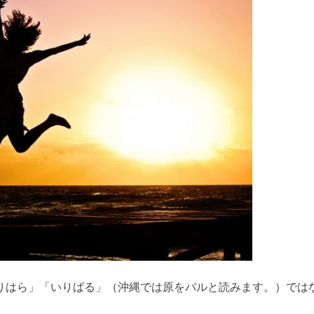
りはら」「いりばる」（沖縄では原をバルと読みます。）では