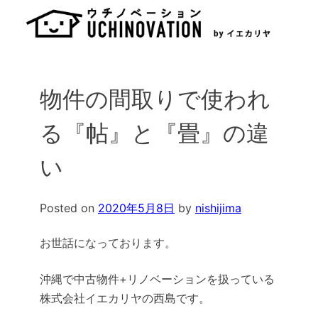
Skip
to
content
物件の間取りで使われ
る『帖』と『畳』の違
い
Posted on
2020年5月8日
by
nishijima
お世話になっております。
沖縄で中古物件+リノベーションを扱っている
株式会社イエカリヤの西島です。