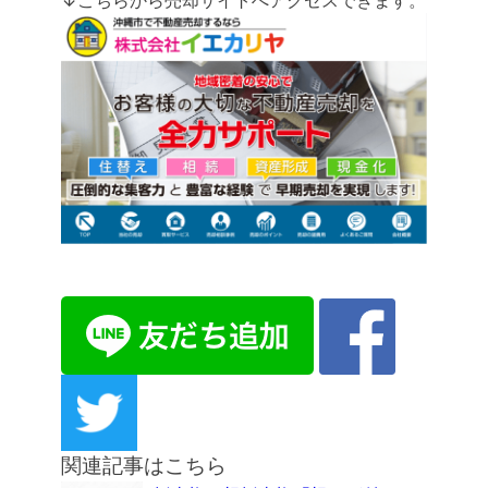
↓こちらから売却サイトへアクセスできます。
関連記事はこちら