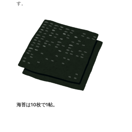
す。
海苔は10枚で1帖。