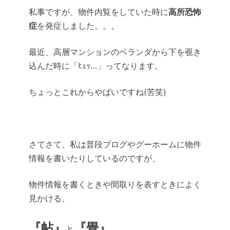
私事ですが、物件内覧をしていた時に
高所恐怖
症
を発症しました。。。
最近、高層マンションのベランダから下を覗き
込んだ時に「ﾋｪｯ…」ってなります。
ちょっとこれからやばいですね(苦笑)
さてさて、私は普段ブログやグーホームに物件
情報を書いたりしているのですが、
物件情報を書くときや間取りを表すときによく
見かける、
『帖』
『畳』
と