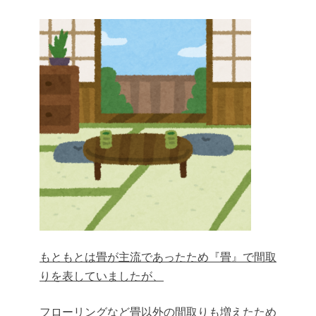
もともとは畳が主流であったため『畳』で間取
りを表していましたが、
フローリングなど畳以外の間取りも増えたため