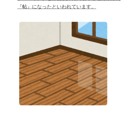
『帖』になったといわれています。