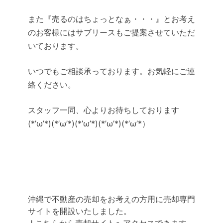
また『売るのはちょっとなぁ・・・』とお考え
のお客様にはサブリースもご提案させていただ
いております。
いつでもご相談承っております。お気軽にご連
絡ください。
スタッフ一同、心よりお待ちしております
(*’ω’*)(*’ω’*)(*’ω’*)(*’ω’*)(*’ω’*）
沖縄で不動産の売却をお考えの方用に売却専門
サイトを開設いたしました。