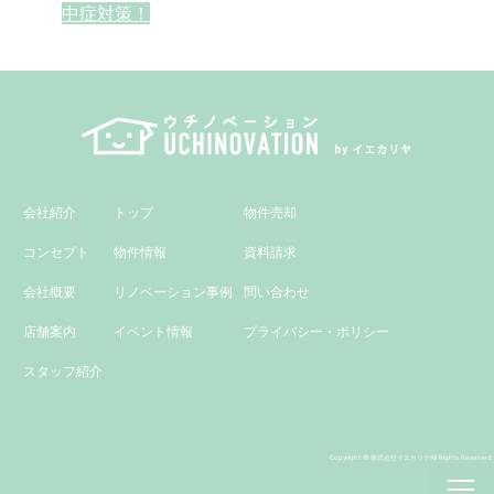
稿
中症対策！
ナ
ビ
ゲ
ー
シ
会社紹介
トップ
物件売却
ョ
コンセプト
物件情報
資料請求
ン
会社概要
リノベーション事例
問い合わせ
店舗案内
イベント情報
プライバシー・ポリシー
スタッフ紹介
Copyright © 株式会社イエカリヤAll Rights Reserved.