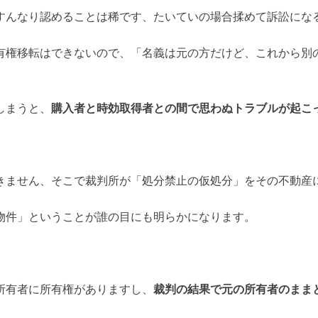
すんなり認めることは稀
です、たいていの場合揉めて訴訟にな
有権移転はできないので、
「名義は元の方だけど、これから別
しまうと、
購入者と時効取得者との間で思わぬトラブルが起こ
きません、そこで裁判所が「処分禁止の仮処分」をその不動産
物件」ということが誰の目にも明らかになります。
所有者に所有権がありますし、
裁判の結果で元の所有者のまま