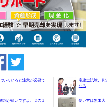
はいろいろと注意が必要で
宅建士試験、判
なる
問題が多いですよ、２の１
使い方は無限大