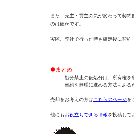
また、売主・買主の気が変わって契約
のは確かです。
実際、弊社で行った時も確定後に契約
●まとめ
処分禁止の仮処分は、所有権を
契約を無理に進める方法もある
売却をお考えの方は
こちらのページ
を
他にも
お役立ちできる情報
を投稿して