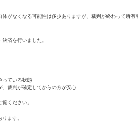
自体がなくなる可能性は多少ありますが、
裁判が終わって所有
・決済を行いました。
争っている状態
が、裁判が確定してからの方が安心
ご覧ください。
おります。