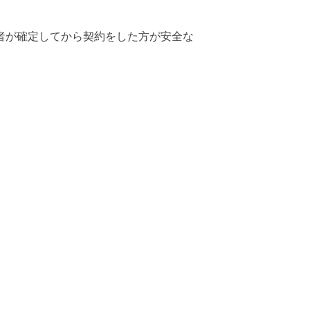
者が確定してから契約をした方が安全
な