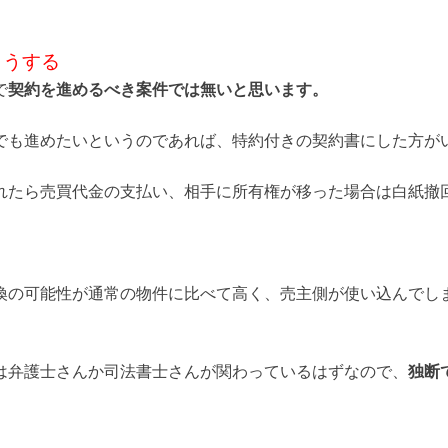
こうする
で
契約を進めるべき案件では無いと思います。
でも進めたいというのであれば、特約付きの契約書にした方が
れたら売買代金の支払い、相手に所有権が移った場合は白紙撤
換の可能性が通常の物件に比べて高く、売主側が使い込んでし
は弁護士さんか司法書士さんが関わっているはずなので、
独断