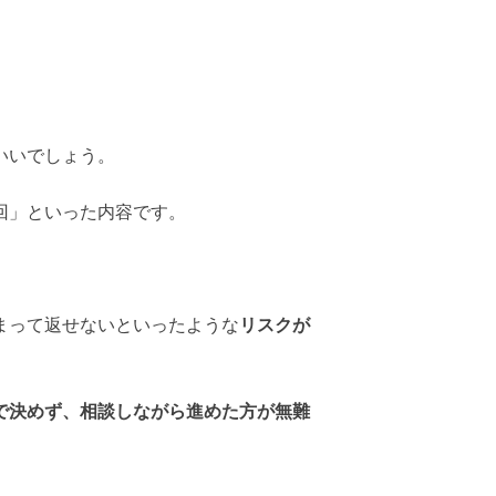
いいでしょう。
回」
といった内容です。
まって返せないといったような
リスクが
で決めず、相談しながら進めた方が無難