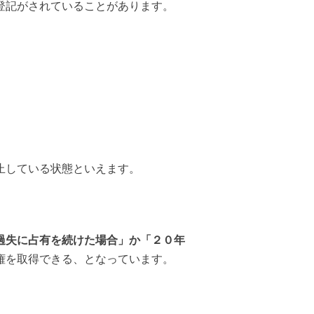
登記がされていることがあります。
止している状態
といえます。
過失に占有を続けた場合」か「２０年
権を取得できる
、となっています。