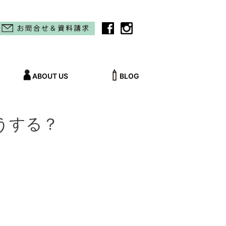
ABOUT US
BLOG
うする？