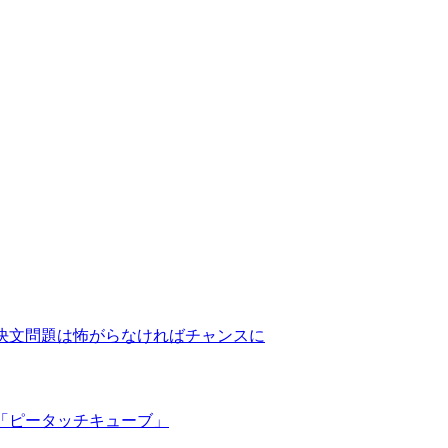
決文問題は怖がらなければチャンスに
「ピータッチキューブ」