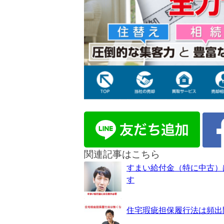
関連記事はこちら
すまい給付金（特に中古）
す
住宅瑕疵担保履行法は頻出