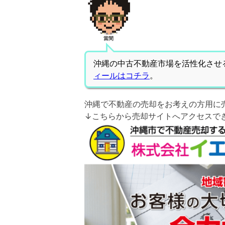
當間
沖縄の中古不動産市場を活性化させ
ィールはコチラ
。
沖縄で不動産の売却をお考えの方用に
↓こちらから売却サイトへアクセスで