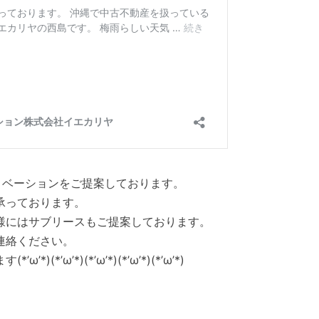
ノベーションをご提案しております。
承っております。
様にはサブリースもご提案しております。
連絡ください。
’ω’*)(*’ω’*)(*’ω’*)(*’ω’*)