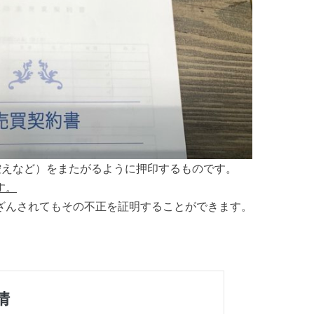
控えなど）をまたがるように押印するものです。
す。
ざんされてもその不正を証明することができます。