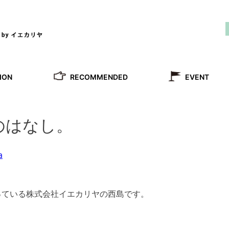
RECOMMENDED
ION
EVENT
のはなし。
a
っている株式会社イエカリヤの西島です。