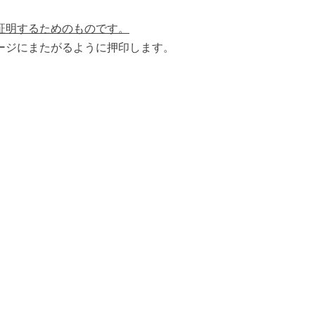
証明するためのものです。
ージにまたがるように押印します。