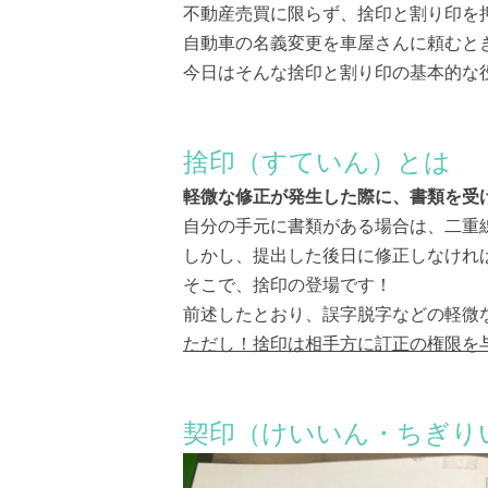
不動産売買に限らず、捨印と割り印を
自動車の名義変更を車屋さんに頼むと
今日はそんな捨印と割り印の基本的な
捨印（すていん）とは
軽微な修正が発生した際に、書類を受
自分の手元に書類がある場合は、二重
しかし、提出した後日に修正しなけれ
そこで、捨印の登場です！
前述したとおり、誤字脱字などの軽微
ただし！捨印は相手方に訂正の権限を
契印（けいいん・ちぎり