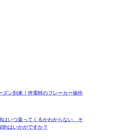
ーズン到来！停電時のブレーカー操作
地はいつ返ってくるかわからない、そ
契約はいかがですか？