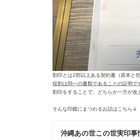
割印とは2部以上ある契約書（原本と
役割は同一の書類であることの証明で
割印をすることで、どちらか一方が改
そんな印鑑にまつわるお話はこちら↓