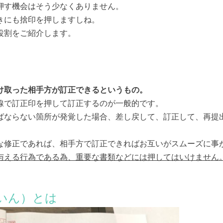
押す機会はそう少なくありません。
きにも捨印を押しますしね。
役割をご紹介します。
け取った相手方が訂正できるというもの。
線で訂正印を押して訂正するのが一般的です。
ばならない箇所が発覚した場合、差し戻して、訂正して、再提
な修正であれば、相手方で訂正できればお互いがスムーズに事
与える行為である為、重要な書類などには押してはいけません
いん）とは