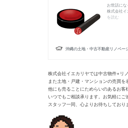
株式会社イエカリヤでは中古物件+リ
また土地・戸建・マンションの売買を
他にも売ることにためらいのあるお客
いつでもご相談承ります。お気軽にご
スタッフ一同、心よりお待ちしております(*’ω’*)(*